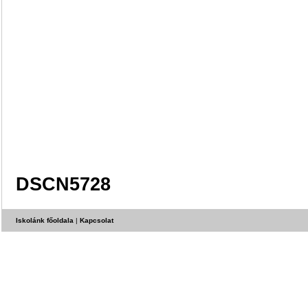
DSCN5728
Iskolánk főoldala
|
Kapcsolat