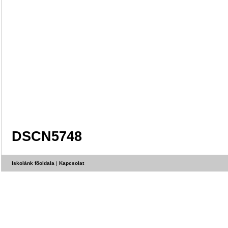
DSCN5748
Iskolánk főoldala
|
Kapcsolat