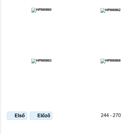
244 - 270
Első
Előző