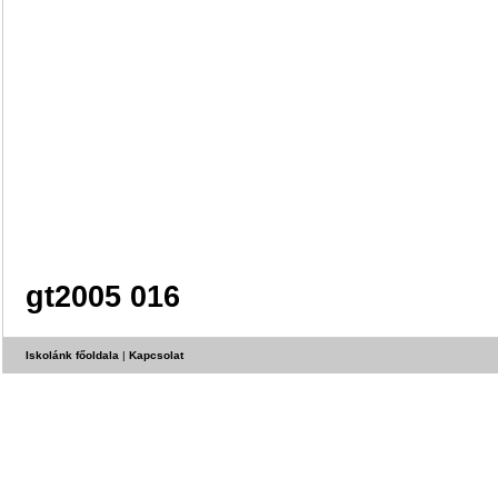
gt2005 016
Iskolánk főoldala
|
Kapcsolat