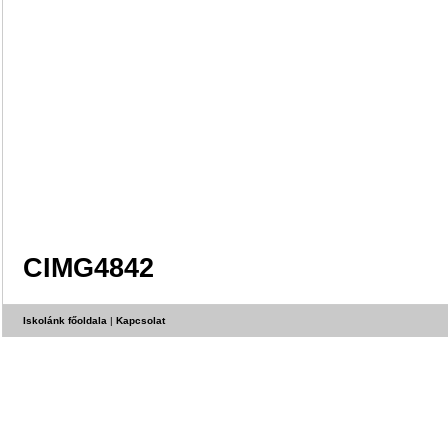
CIMG4842
Iskolánk főoldala
|
Kapcsolat