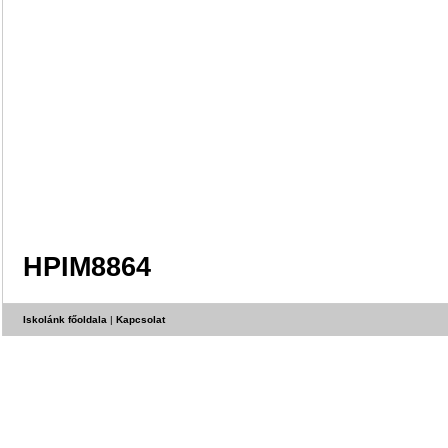
HPIM8864
Iskolánk főoldala
|
Kapcsolat