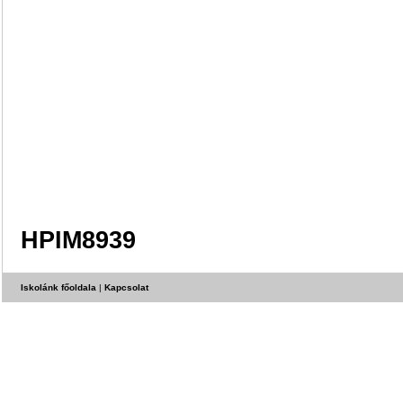
HPIM8939
Iskolánk főoldala
|
Kapcsolat