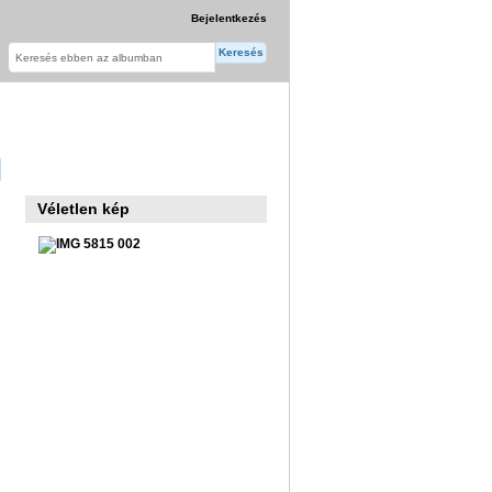
Bejelentkezés
Véletlen kép