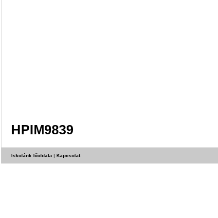
HPIM9839
Iskolánk főoldala
|
Kapcsolat