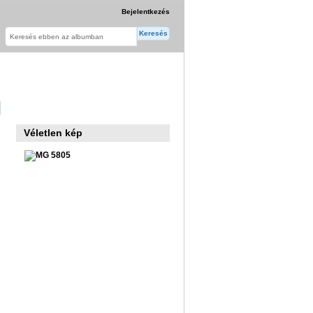
Bejelentkezés
Véletlen kép