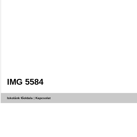
IMG 5584
Iskolánk főoldala
|
Kapcsolat