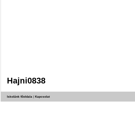
Hajni0838
Iskolánk főoldala
|
Kapcsolat