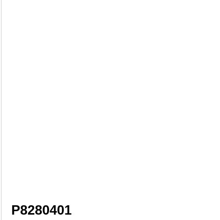
P8280401