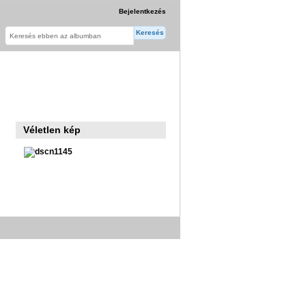
Bejelentkezés
Véletlen kép