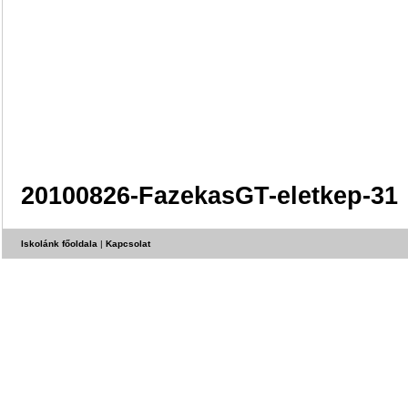
20100826-FazekasGT-eletkep-31
Iskolánk főoldala
|
Kapcsolat