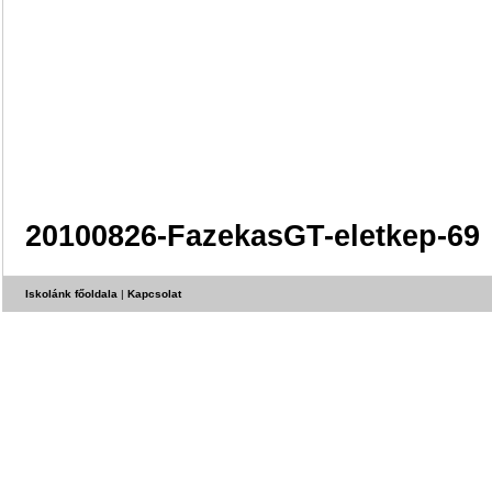
20100826-FazekasGT-eletkep-69
Iskolánk főoldala
|
Kapcsolat