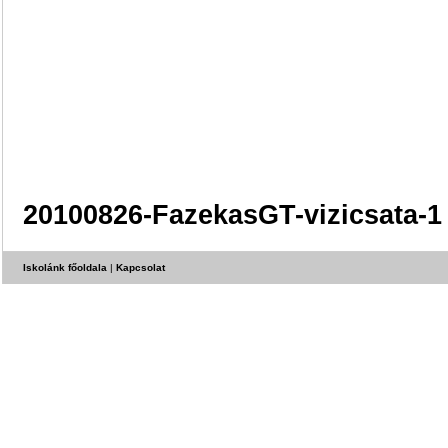
20100826-FazekasGT-vizicsata-1
Iskolánk főoldala
|
Kapcsolat