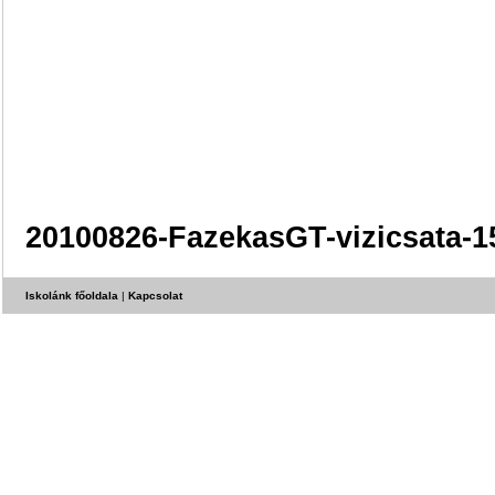
20100826-FazekasGT-vizicsata-1
Iskolánk főoldala
|
Kapcsolat