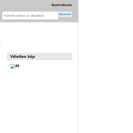
Bejelentkezés
Véletlen kép