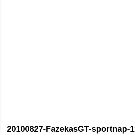
20100827-FazekasGT-sportnap-1