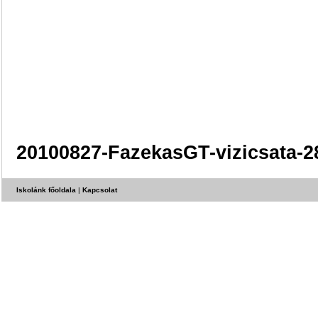
20100827-FazekasGT-vizicsata-2
Iskolánk főoldala
|
Kapcsolat