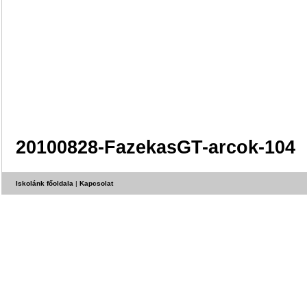
20100828-FazekasGT-arcok-104
Iskolánk főoldala
|
Kapcsolat