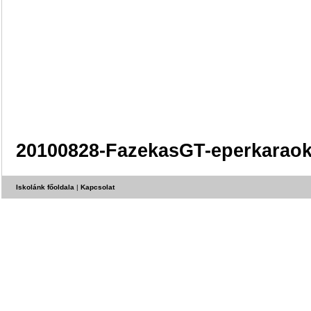
20100828-FazekasGT-eperkaraok
Iskolánk főoldala
|
Kapcsolat