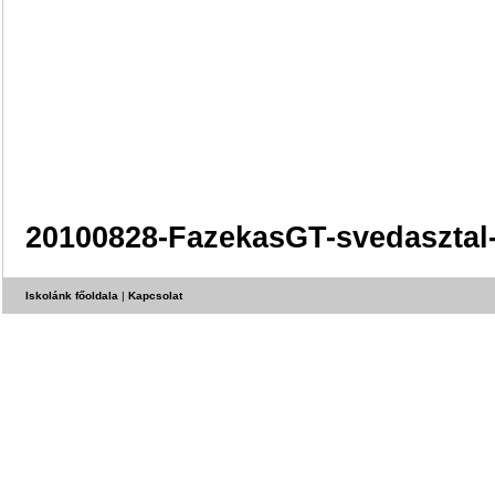
20100828-FazekasGT-svedasztal
Iskolánk főoldala
|
Kapcsolat