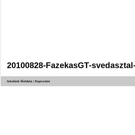
20100828-FazekasGT-svedasztal
Iskolánk főoldala
|
Kapcsolat