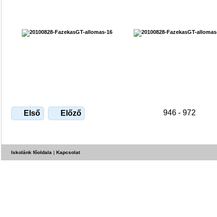
946 - 972
Első
Előző
Iskolánk főoldala
|
Kapcsolat