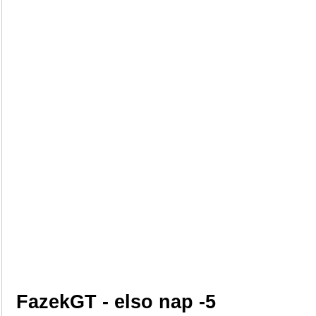
FazekGT - elso nap -5