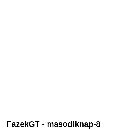
FazekGT - masodiknap-8