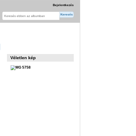
Bejelentkezés
Véletlen kép