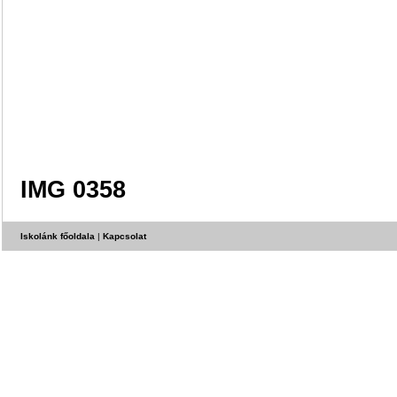
IMG 0358
Iskolánk főoldala
|
Kapcsolat