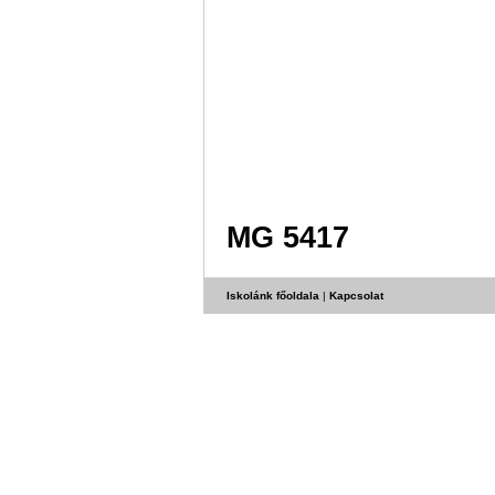
MG 5417
Iskolánk főoldala
|
Kapcsolat