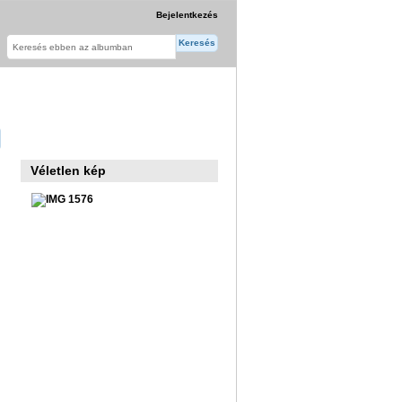
Bejelentkezés
Véletlen kép