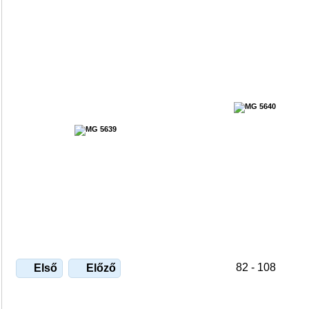
82 - 108
Első
Előző