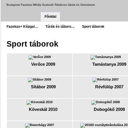
Budapesti Fazekas Mihály Gyakorló Általános Iskola és Gimnázium
Főoldal
Fazekas+ Képgal…
Túrák és táboro…
Sport táborok
Sport táborok
Verőce 2009
Tamástanya 2009
Sítábor 2009
Révfülöp 2007
Köveskál 2010
Dobogókő 2008