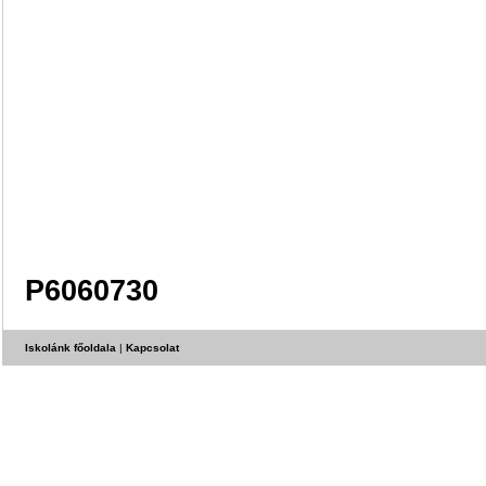
P6060730
Iskolánk főoldala
|
Kapcsolat