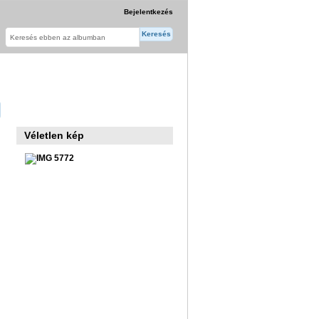
Bejelentkezés
Véletlen kép