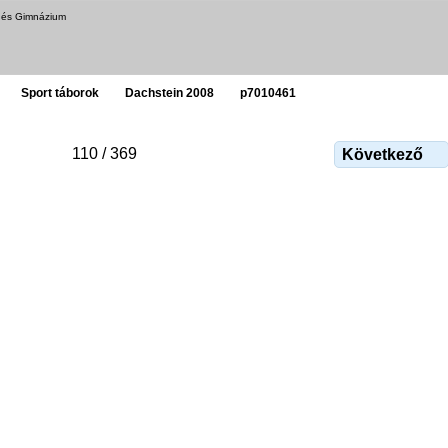
a és Gimnázium
Sport táborok
Dachstein 2008
p7010461
110 / 369
Következő