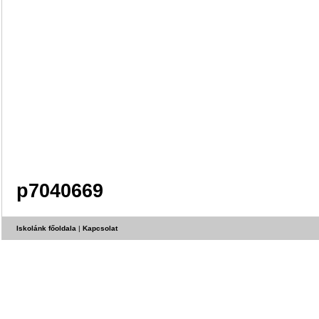
p7040669
Iskolánk főoldala
|
Kapcsolat