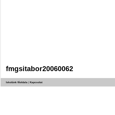
fmgsitabor20060062
Iskolánk főoldala
|
Kapcsolat