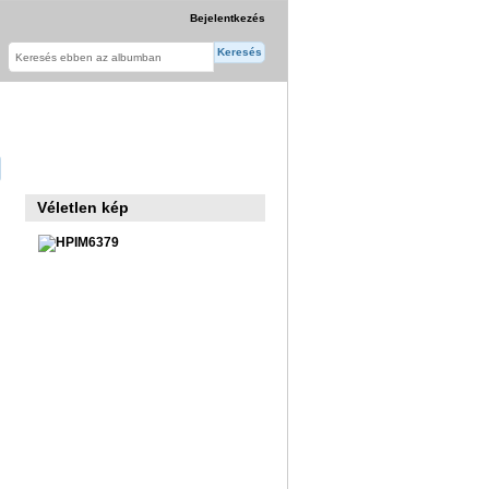
Bejelentkezés
Véletlen kép