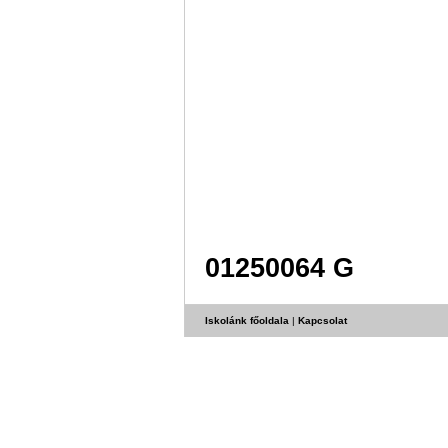
01250064 G
Iskolánk főoldala
|
Kapcsolat