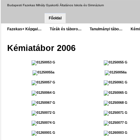
Budapesti Fazekas Mihály Gyakorló Általános Iskola és Gimnázium
Főoldal
Fazekas+ Képgal…
Túrák és táboro…
Tanulmányi tábo…
Kémi
Kémiatábor 2006