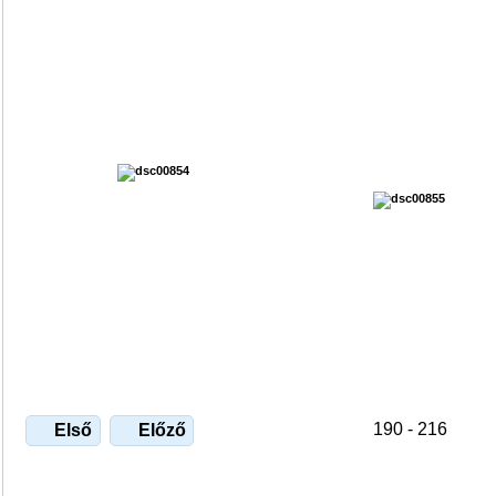
190 - 216
Első
Előző