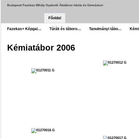
Budapesti Fazekas Mihály Gyakorló Általános Iskola és Gimnázium
Főoldal
Fazekas+ Képgal…
Túrák és táboro…
Tanulmányi tábo…
Kémi
Kémiatábor 2006