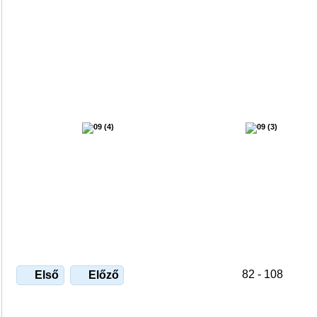
82 - 108
Első
Előző