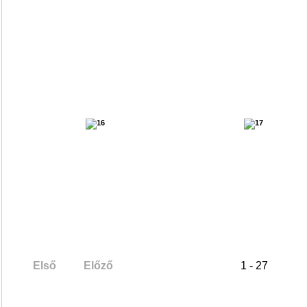
Első
Előző
1 - 27