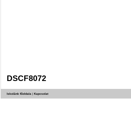
DSCF8072
Iskolánk főoldala
|
Kapcsolat