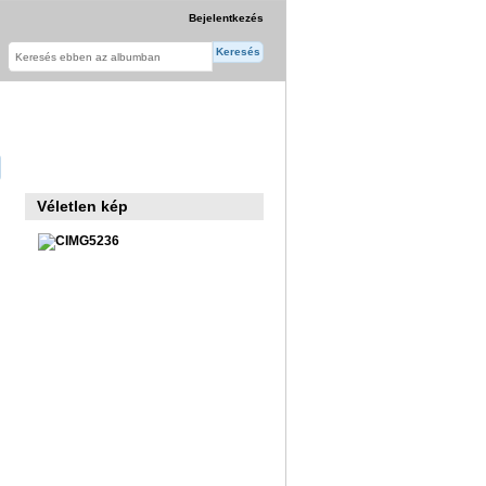
Bejelentkezés
Véletlen kép