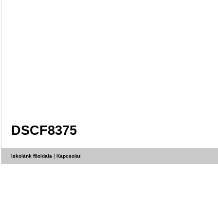
DSCF8375
Iskolánk főoldala
|
Kapcsolat