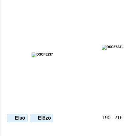
190 - 216
Első
Előző