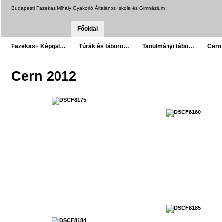
Budapesti Fazekas Mihály Gyakorló Általános Iskola és Gimnázium
Főoldal
Fazekas+ Képgal…
Túrák és táboro…
Tanulmányi tábo…
Cern
Cern 2012