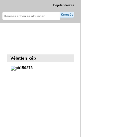
Bejelentkezés
Véletlen kép