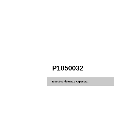
P1050032
Iskolánk főoldala
|
Kapcsolat