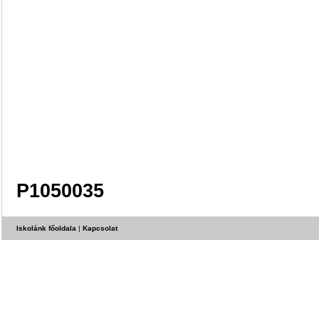
P1050035
Iskolánk főoldala
|
Kapcsolat