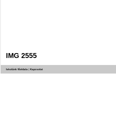
IMG 2555
Iskolánk főoldala
|
Kapcsolat