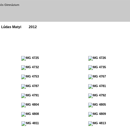
a és Gimnázium
Lúdas Matyi
2012