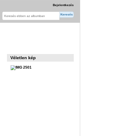
Bejelentkezés
Véletlen kép