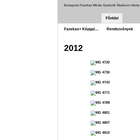
Budapesti Fazekas Mihály Gyakorló Általános Iskol
Főoldal
Fazekas+ Képgal…
Rendezvények
2012